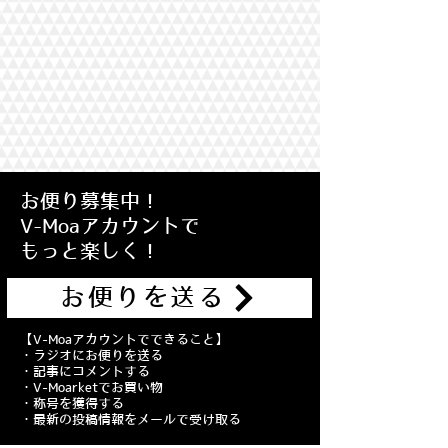
​お便り募集中！
V-Moaアカウントで
​もっと楽しく！
お便りを送る
【V-Moaアカウントでできること】
・ラジオにお便りを送る
・記事にコメントする
・V-Moarketでお買い物
・称号を獲得する
・最新の投稿情報をメールで受け取る