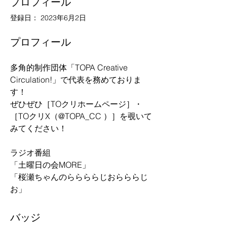
プロフィール
登録日： 2023年6月2日
プロフィール
多角的制作団体「TOPA Creative 
Circulation!」で代表を務めておりま
す！　
ぜひぜひ［TOクリホームページ］・
［TOクリX（@TOPA_CC ）］を覗いて
みてください！
ラジオ番組
「土曜日の会MORE」
「桜瀬ちゃんのららららじおらららじ
お」
バッジ