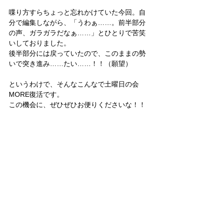
喋り方すらちょっと忘れかけていた今回。自
分で編集しながら、「うわぁ……。前半部分
の声、ガラガラだなぁ……」とひとりで苦笑
いしておりました。
後半部分には戻っていたので、このままの勢
いで突き進み……たい……！！（願望）
というわけで、そんなこんなで土曜日の会
MORE復活です。
この機会に、ぜひぜひお便りくださいな！！