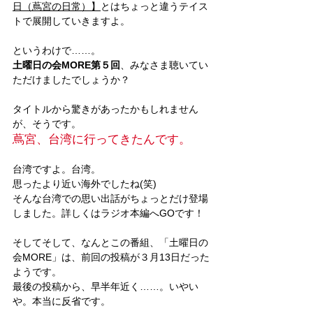
日（蔦宮の日常）】
とはちょっと違うテイス
トで展開していきますよ。
というわけで……。
土曜日の会MORE第５回
、みなさま聴いてい
ただけましたでしょうか？
タイトルから驚きがあったかもしれません
が、そうです。
蔦宮、台湾に行ってきたんです。
台湾ですよ。台湾。
思ったより近い海外でしたね(笑)
そんな台湾での思い出話がちょっとだけ登場
しました。詳しくはラジオ本編へGOです！
そしてそして、なんとこの番組、「土曜日の
会MORE」は、前回の投稿が３月13日だった
ようです。
最後の投稿から、早半年近く……。いやい
や。本当に反省です。