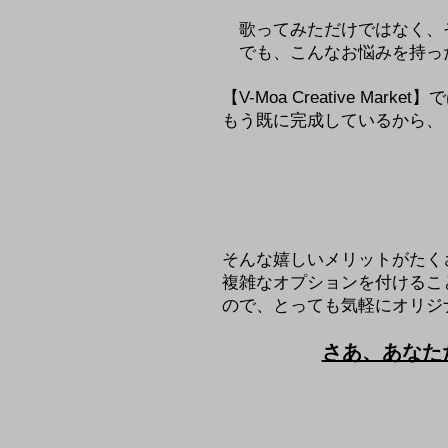
歌ってみただけではなく、
​ でも、こんなお悩みを持
​【V-Moa Creative 
もう既に完成しているから、
そんな嬉しいメリットがたく
​複雑なオプションを付けるこ
ので、
とっても気軽にオリジ
​さあ、あな