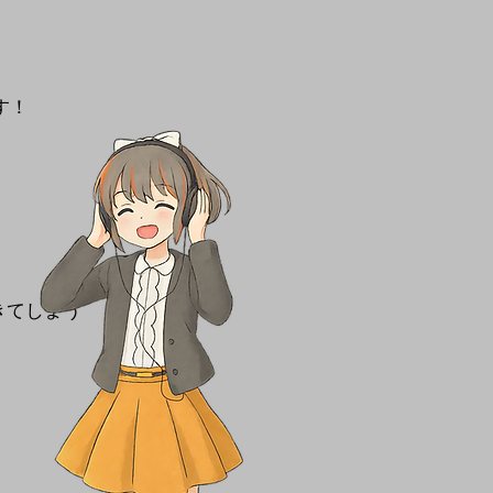
す！
きてしまう