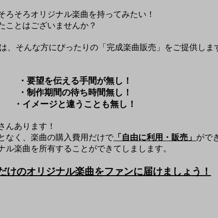
そろそろオリジナル楽曲を持ってみたい！
ったことはございませんか？
Market】では、そんな方にぴったりの「完成楽曲販売」をご提供しま
・要望を伝える手間が無し！
・制作期間の待ち時間無し！
・イメージと違うことも無し！
さんあります！
となく
、
楽曲の購入費用だけで
「自由に利用・販売」
がで
ナル楽曲を
​所有することができてしまします。​
ただけのオリジナル楽曲をファンに届けましょう！