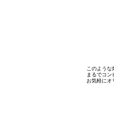
このような
​まるでコ
お気軽にオ