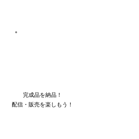
完成品を納品！
​配信・販売を楽しもう！
。