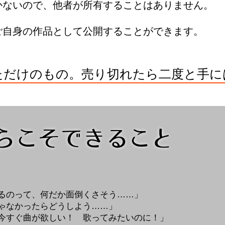
かないので、他者が所有することはありません。
ご自身の作品として公開することができます。
ただけのもの。売り切れたら二度と手に
らこそできること
するのって、何だか面倒くさそう……」
じゃなかったらどうしよう……」
今すぐ曲が欲しい！ 歌ってみたいのに！」