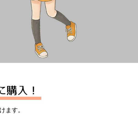
に購入！
けます。