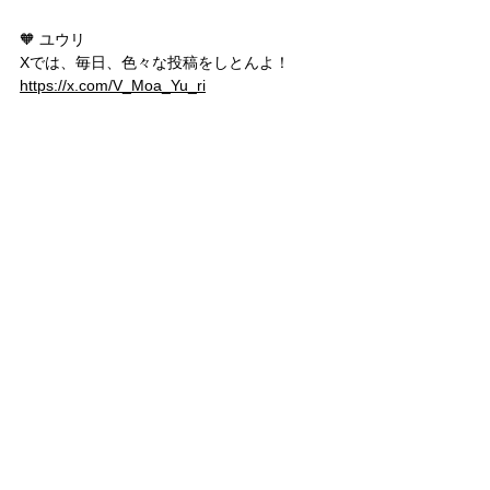
🧡 ユウリ
Xでは、毎日、色々な投稿をしとんよ！
https://x.com/V_Moa_Yu_ri