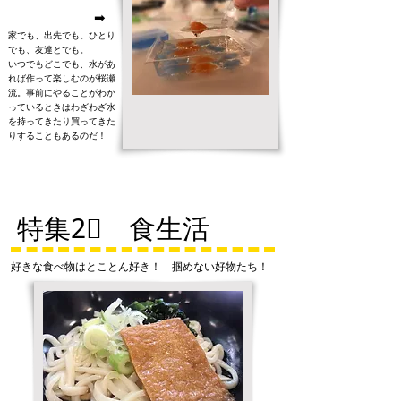
➡
家でも、出先でも。ひとり
でも、友達とでも。
​いつでもどこでも、水があ
れば作って楽しむのが桜瀬
流。事前にやることがわか
っているときはわざわざ水
を持ってきたり買ってきた
りすることもあるのだ！
特集2⃣ 食生活
好きな食べ物はとことん好き！ 掴めない好物たち！