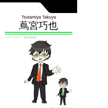
Tsutamiya Takuya
蔦宮巧也
イメージカラー：緑色 #4CE564