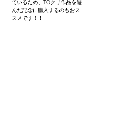
ているため、TOクリ作品を遊
んだ記念に購入するのもおス
スメです！！
V-Moa公式SNS
TOPA Creative Circulation!
​お問い合わせ