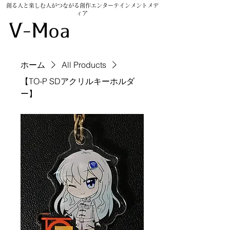
創る人と楽しむ人がつながる創作エンターテインメントメデ
ィア
​V-Moarket
ホーム
All Products
【TO-P SDアクリルキーホルダ
ー】