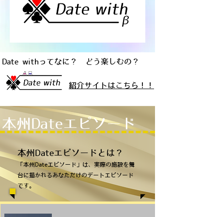
Date withってなに？ どう楽しむの？
紹介サイトはこちら！！
本州Dateエピソード
本州Dateエピソードとは？
「本州Dateエピソード」は、実際の施設を舞
台に描かれるあなただけのデートエピソード
です。