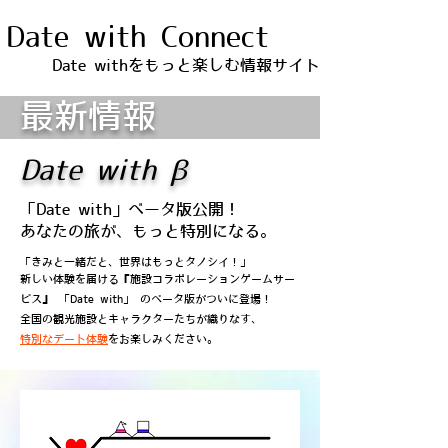
Date with Connect
Date withをもっと楽しむ情報サイト
最新情報
Date with β
「Date with」ベータ版公開！
あなたの旅が、もっと特別になる。
「きみと一緒だと、世界はもっとタノシイ！」
新しい体験を届ける『施設コラボレーションゲームサー
ビス』 「Date with」 のベータ版がついに登場！
全国の観光施設とキャラクターたちが織りなす、
特別なデート体験
をお楽しみください。