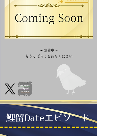
～準備中～
​もうしばらくお待ちください
鯉留Dateエピソード