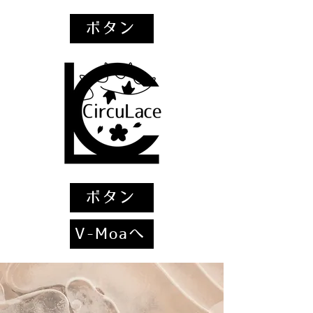
ボタン
ボタン
V-Moaへ